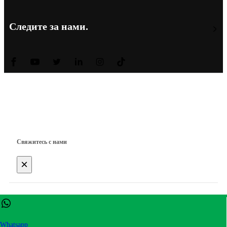
Следите за нами.
Copyright © Shanghai Worth International Co.Ltd.
Свяжитесь с нами
×
Имя
*
Whatsapp